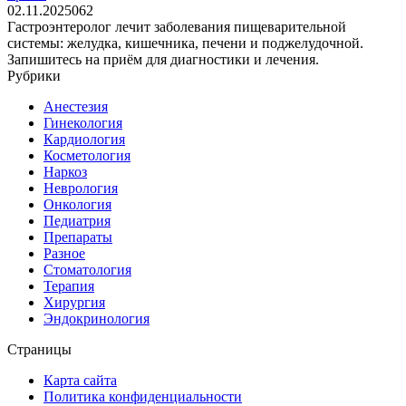
02.11.2025
0
62
Гастроэнтеролог лечит заболевания пищеварительной
системы: желудка, кишечника, печени и поджелудочной.
Запишитесь на приём для диагностики и лечения.
Рубрики
Анестезия
Гинекология
Кардиология
Косметология
Наркоз
Неврология
Онкология
Педиатрия
Препараты
Разное
Стоматология
Терапия
Хирургия
Эндокринология
Страницы
Карта сайта
Политика конфиденциальности