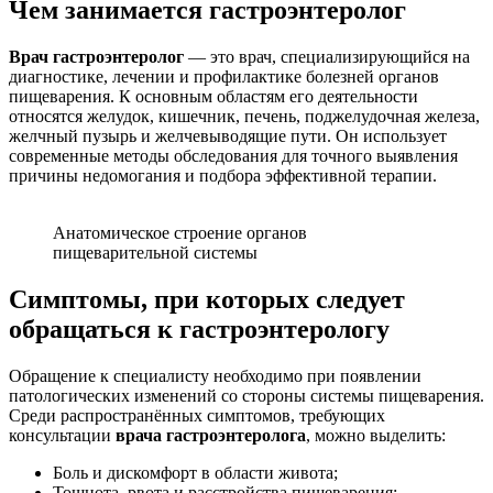
Чем занимается гастроэнтеролог
Врач гастроэнтеролог
— это врач, специализирующийся на
диагностике, лечении и профилактике болезней органов
пищеварения. К основным областям его деятельности
относятся желудок, кишечник, печень, поджелудочная железа,
желчный пузырь и желчевыводящие пути. Он использует
современные методы обследования для точного выявления
причины недомогания и подбора эффективной терапии.
Анатомическое строение органов
пищеварительной системы
Симптомы, при которых следует
обращаться к гастроэнтерологу
Обращение к специалисту необходимо при появлении
патологических изменений со стороны системы пищеварения.
Среди распространённых симптомов, требующих
консультации
врача гастроэнтеролога
, можно выделить:
Боль и дискомфорт в области живота;
Тошнота, рвота и расстройства пищеварения;