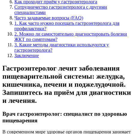
Как проходит приём у гастроэнтеролога
Сотрудничество гастроэнтеролога с другими
специалистами
Часто задаваемые вопросы (FAQ)
1. Как часто нужно посещать гастроэнтеролога для
профилактики?
2. Можно ли самостоятельно диагностировать болезни
ЖКТ по симптомам?
3. Какие методы диагностики используются у
гастроэнтеролога?
Заключение
Гастроэнтеролог лечит заболевания
пищеварительной системы: желудка,
кишечника, печени и поджелудочной.
Запишитесь на приём для диагностики
и лечения.
Врач гастроэнтеролог: специалист по здоровью
пищеварения
В современном мире здоровье органов пищеварения занимает