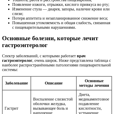
Появление изжоги, отрыжки, кислого привкуса во рту;
Изменение стула — диарея, запоры, наличие крови или
слизи;
Потеря аппетита и незапланированное снижение веса;
Повышенная утомляемость и общая слабость, связанная
с пищеварительными нарушениями.
Основные болезни, которые лечит
гастроэнтеролог
Спектр заболеваний, с которыми работает
врач
гастроэнтеролог
, очень широк. Ниже представлена таблица с
наиболее распространёнными патологиями пищеварительной
системы:
Основные
Заболевание
Описание
методы лечения
Диета,
Воспаление слизистой
медикаментозное
оболочки желудка,
подавление
Гастрит
вызывающее боль и
кислотности,
нарушение
устранение