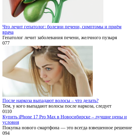
Что лечит гепатолог: болезни печени, симптомы и приём
врача
Гепатолог лечит заболевания печени, желчного пузыря
0
77
После наркоза выпадают волосы – что делать?
Тем, у кого выпадают волосы после наркоза, следует
0
110
Купить iPhone 17 Pro Max в Новосибирске – лучшие цены и
условия
Покупка нового смартфона — это всегда взвешенное решение
0
94