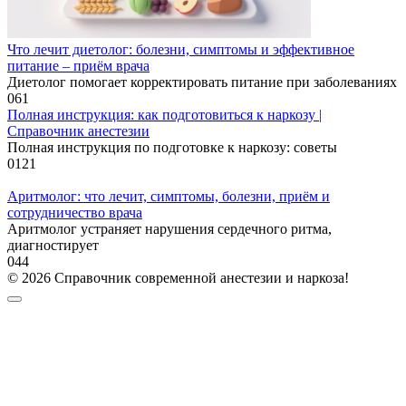
Что лечит диетолог: болезни, симптомы и эффективное
питание – приём врача
Диетолог помогает корректировать питание при заболеваниях
0
61
Полная инструкция: как подготовиться к наркозу |
Справочник анестезии
Полная инструкция по подготовке к наркозу: советы
0
121
Аритмолог: что лечит, симптомы, болезни, приём и
сотрудничество врача
Аритмолог устраняет нарушения сердечного ритма,
диагностирует
0
44
© 2026 Справочник современной анестезии и наркоза!