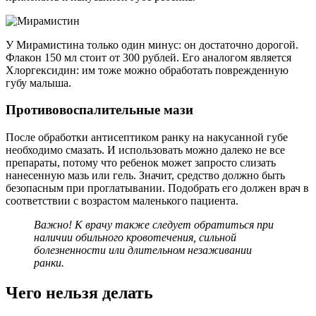
У Мирамистина только один минус: он достаточно дорогой.
Флакон 150 мл стоит от 300 рублей. Его аналогом является
Хлоргексидин: им тоже можно обработать поврежденную
губу малыша.
Противовоспалительные мази
После обработки антисептиком ранку на накусанной губе
необходимо смазать. И использовать можно далеко не все
препараты, потому что ребенок может запросто слизать
нанесенную мазь или гель. Значит, средство должно быть
безопасным при проглатывании. Подобрать его должен врач в
соответствии с возрастом маленького пациента.
Важно! К врачу также следует обратиться при
наличии обильного кровотечения, сильной
болезненности или длительном незаживании
ранки.
Чего нельзя делать