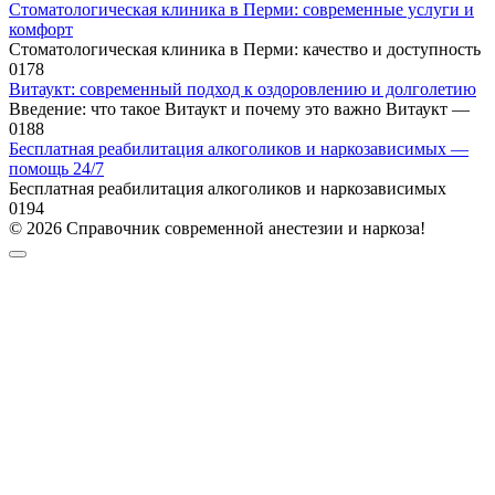
Стоматологическая клиника в Перми: современные услуги и
комфорт
Стоматологическая клиника в Перми: качество и доступность
0
178
Витаукт: современный подход к оздоровлению и долголетию
Введение: что такое Витаукт и почему это важно Витаукт —
0
188
Бесплатная реабилитация алкоголиков и наркозависимых —
помощь 24/7
Бесплатная реабилитация алкоголиков и наркозависимых
0
194
© 2026 Справочник современной анестезии и наркоза!