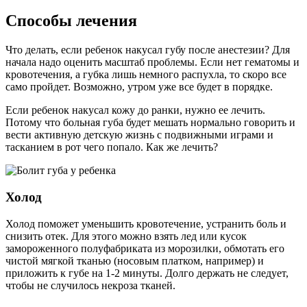
Способы лечения
Что делать, если ребенок накусал губу после анестезии? Для
начала надо оценить масштаб проблемы. Если нет гематомы и
кровотечения, а губка лишь немного распухла, то скоро все
само пройдет. Возможно, утром уже все будет в порядке.
Если ребенок накусал кожу до ранки, нужно ее лечить.
Потому что больная губа будет мешать нормально говорить и
вести активную детскую жизнь с подвижными играми и
тасканием в рот чего попало. Как же лечить?
Холод
Холод поможет уменьшить кровотечение, устранить боль и
снизить отек. Для этого можно взять лед или кусок
замороженного полуфабриката из морозилки, обмотать его
чистой мягкой тканью (носовым платком, например) и
приложить к губе на 1-2 минуты. Долго держать не следует,
чтобы не случилось некроза тканей.