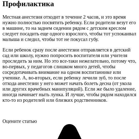
Профилактика
Местная анестезия отходит в течение 2 часов, и это время
нужно полностью посвятить ребенку. Если родители везут его
в машине, то на заднем сидении рядом с детским креслом
следует посадить еще одного взрослого, чтобы тот успокаивал
малыша и следил, чтобы тот не покусал губу.
Если ребенок сразу после анестезии отправляется в детский
сад или школу, нужно попросить воспитателя или учителя
проследить за ним. Но это все-таки нежелательно, потому что,
во-первых, у педагогов слишком много детей, чтобы
сосредотачивать внимание на одном воспитаннике или
ученике. А, во-вторых, если ребенку лечили зуб, то после
отхода анестезии у него может начать болеть десна (от укола
или других врачебных манипуляций). Если же было удаление,
иногда начинает ныть лунка. И лучше, чтобы рядом находился
кто-то из родителей или близких родственников.
Оцените статью