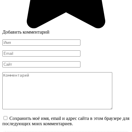
Добавить комментарий
Имя
*
Email
*
Сайт
Комментарий
Сохранить моё имя, email и адрес сайта в этом браузере для
последующих моих комментариев.