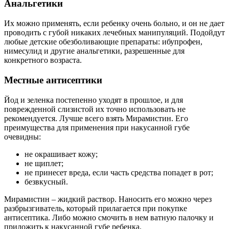
Анальгетики
Их можно применять, если ребенку очень больно, и он не дает
проводить с губой никаких лечебных манипуляций. Подойдут
любые детские обезболивающие препараты: ибупрофен,
нимесулид и другие анальгетики, разрешенные для
конкретного возраста.
Местные антисептики
Йод и зеленка постепенно уходят в прошлое, и для
поврежденной слизистой их точно использовать не
рекомендуется. Лучше всего взять Мирамистин. Его
преимущества для применения при накусанной губе
очевидны:
не окрашивает кожу;
не щиплет;
не принесет вреда, если часть средства попадет в рот;
безвкусный.
Мирамистин – жидкий раствор. Наносить его можно через
разбрызгиватель, который прилагается при покупке
антисептика. Либо можно смочить в нем ватную палочку и
приложить к накусанной губе ребенка.