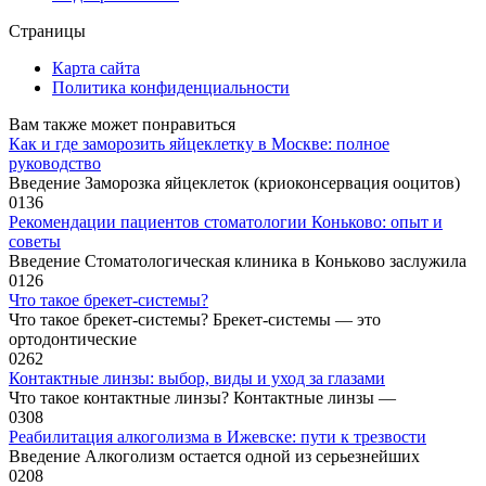
Страницы
Карта сайта
Политика конфиденциальности
Вам также может понравиться
Как и где заморозить яйцеклетку в Москве: полное
руководство
Введение Заморозка яйцеклеток (криоконсервация ооцитов)
0
136
Рекомендации пациентов стоматологии Коньково: опыт и
советы
Введение Стоматологическая клиника в Коньково заслужила
0
126
Что такое брекет-системы?
Что такое брекет-системы? Брекет-системы — это
ортодонтические
0
262
Контактные линзы: выбор, виды и уход за глазами
Что такое контактные линзы? Контактные линзы —
0
308
Реабилитация алкоголизма в Ижевске: пути к трезвости
Введение Алкоголизм остается одной из серьезнейших
0
208