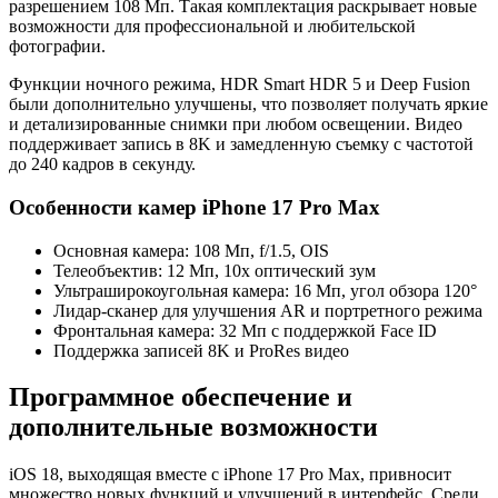
разрешением 108 Мп. Такая комплектация раскрывает новые
возможности для профессиональной и любительской
фотографии.
Функции ночного режима, HDR Smart HDR 5 и Deep Fusion
были дополнительно улучшены, что позволяет получать яркие
и детализированные снимки при любом освещении. Видео
поддерживает запись в 8K и замедленную съемку с частотой
до 240 кадров в секунду.
Особенности камер iPhone 17 Pro Max
Основная камера: 108 Мп, f/1.5, OIS
Телеобъектив: 12 Мп, 10x оптический зум
Ультраширокоугольная камера: 16 Мп, угол обзора 120°
Лидар-сканер для улучшения AR и портретного режима
Фронтальная камера: 32 Мп с поддержкой Face ID
Поддержка записей 8K и ProRes видео
Программное обеспечение и
дополнительные возможности
iOS 18, выходящая вместе с iPhone 17 Pro Max, привносит
множество новых функций и улучшений в интерфейс. Среди