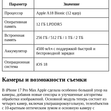
Параметр
Значение
Процессор
Apple A18 Bionic (12 ядер)
Оперативная
12 ГБ LPDDR5
память
Встроенная
256 ГБ / 512 ГБ / 1 ТБ / 2 ТБ
память
4500 мАч с поддержкой быстрой и
Аккумулятор
беспроводной зарядки
Операционная
iOS 18
система
Камеры и возможности съемки
В iPhone 17 Pro Max Apple сделала особенно большой упор на
камеры, добавив новые сенсоры и улучшенные алгоритмы
обработки изображений. Основной модуль теперь состоит из
четырех камер, включая ультраширокоугольную, телеобъектив
с 10-кратным оптическим зумом и основную камеру с