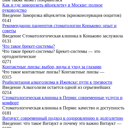
Как и где заморозить яйцеклетку в Москве: полное
руководство
Введение Заморозка яйцеклеток (криоконсервация ооцитов)
0
141
Рекомендации пациентов стоматологии Коньково: опыт и
советы
Введение Стоматологическая клиника в Коньково заслужила
0
131
Что такое брекет-системы?
Что такое брекет-системы? Брекет-системы — это
ортодонтические
0
271
Контактные линзы: выбор, виды и уход за глазами
Что такое контактные линзы? Контактные линзы —
0
315
Реабилитация алкоголизма в Ижевске: пути к трезвости
Введение Алкоголизм остается одной из серьезнейших
0
214
Стоматологическая клиника в Перми: современные услуги и
комфорт
Стоматологическая клиника в Перми: качество и доступность
0
181
Витаукт: современный подход к оздоровлению и долголетию
Введение: что такое Витаукт и почему это важно Витаукт —