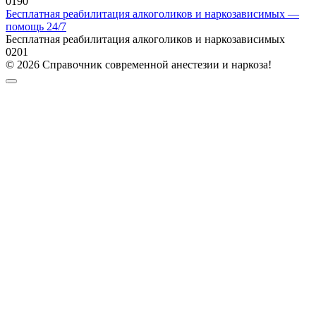
0
190
Бесплатная реабилитация алкоголиков и наркозависимых —
помощь 24/7
Бесплатная реабилитация алкоголиков и наркозависимых
0
201
© 2026 Справочник современной анестезии и наркоза!