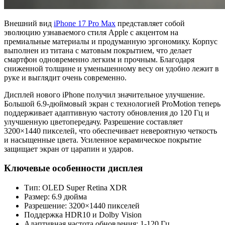
Внешний вид
iPhone 17 Pro Max
представляет собой
эволюцию узнаваемого стиля Apple с акцентом на
премиальные материалы и продуманную эргономику. Корпус
выполнен из титана с матовым покрытием, что делает
смартфон одновременно легким и прочным. Благодаря
сниженной толщине и уменьшенному весу он удобно лежит в
руке и выглядит очень современно.
Дисплей нового iPhone получил значительное улучшение.
Большой 6.9-дюймовый экран с технологией ProMotion теперь
поддерживает адаптивную частоту обновления до 120 Гц и
улучшенную цветопередачу. Разрешение составляет
3200×1440 пикселей, что обеспечивает невероятную четкость
и насыщенные цвета. Усиленное керамическое покрытие
защищает экран от царапин и ударов.
Ключевые особенности дисплея
Тип: OLED Super Retina XDR
Размер: 6.9 дюйма
Разрешение: 3200×1440 пикселей
Поддержка HDR10 и Dolby Vision
Адаптивная частота обновления: 1-120 Гц