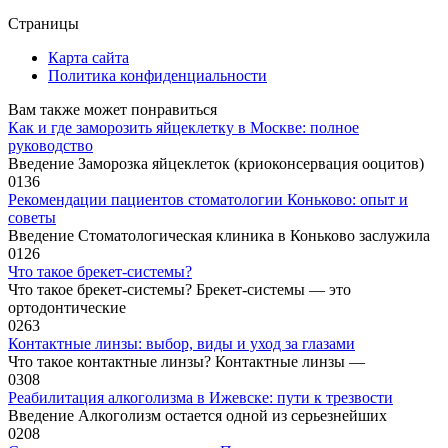
Страницы
Карта сайта
Политика конфиденциальности
Вам также может понравиться
Как и где заморозить яйцеклетку в Москве: полное
руководство
Введение Заморозка яйцеклеток (криоконсервация ооцитов)
0
136
Рекомендации пациентов стоматологии Коньково: опыт и
советы
Введение Стоматологическая клиника в Коньково заслужила
0
126
Что такое брекет-системы?
Что такое брекет-системы? Брекет-системы — это
ортодонтические
0
263
Контактные линзы: выбор, виды и уход за глазами
Что такое контактные линзы? Контактные линзы —
0
308
Реабилитация алкоголизма в Ижевске: пути к трезвости
Введение Алкоголизм остается одной из серьезнейших
0
208