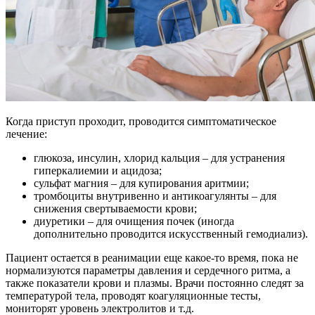
Когда приступ проходит, проводится симптоматическое
лечение:
глюкоза, инсулин, хлорид кальция – для устранения
гиперкалиемии и ацидоза;
сульфат магния – для купирования аритмии;
тромбоциты внутривенно и антикоагулянты – для
снижения свертываемости крови;
диуретики – для очищения почек (иногда
дополнительно проводится искусственный гемодиализ).
Пациент остается в реанимации еще какое-то время, пока не
нормализуются параметры давления и сердечного ритма, а
также показатели крови и плазмы. Врачи постоянно следят за
температурой тела, проводят коагуляционные тесты,
мониторят уровень электролитов и т.д.