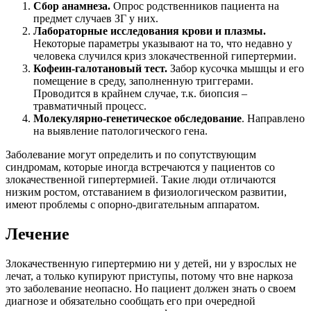
Сбор анамнеза.
Опрос родственников пациента на
предмет случаев ЗГ у них.
Лабораторные исследования крови и плазмы.
Некоторые параметры указывают на то, что недавно у
человека случился криз злокачественной гипертермии.
Кофеин-галотановый тест.
Забор кусочка мышцы и его
помещение в среду, заполненную триггерами.
Проводится в крайнем случае, т.к. биопсия –
травматичный процесс.
Молекулярно-генетическое обследование
. Направлено
на выявление патологического гена.
Заболевание могут определить и по сопутствующим
синдромам, которые иногда встречаются у пациентов со
злокачественной гипертермией. Такие люди отличаются
низким ростом, отставанием в физиологическом развитии,
имеют проблемы с опорно-двигательным аппаратом.
Лечение
Злокачественную гипертермию ни у детей, ни у взрослых не
лечат, а только купируют приступы, потому что вне наркоза
это заболевание неопасно. Но пациент должен знать о своем
диагнозе и обязательно сообщать его при очередной