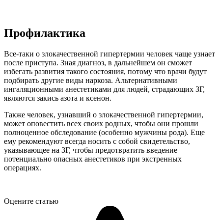
Профилактика
Все-таки о злокачественной гипертермии человек чаще узнает
после приступа. Зная диагноз, в дальнейшем он сможет
избегать развития такого состояния, потому что врачи будут
подбирать другие виды наркоза. Альтернативными
ингаляционными анестетиками для людей, страдающих ЗГ,
являются закись азота и ксенон.
Также человек, узнавший о злокачественной гипертермии,
может оповестить всех своих родных, чтобы они прошли
полноценное обследование (особенно мужчины рода). Еще
ему рекомендуют всегда носить с собой свидетельство,
указывающее на ЗГ, чтобы предотвратить введение
потенциально опасных анестетиков при экстренных
операциях.
Оцените статью