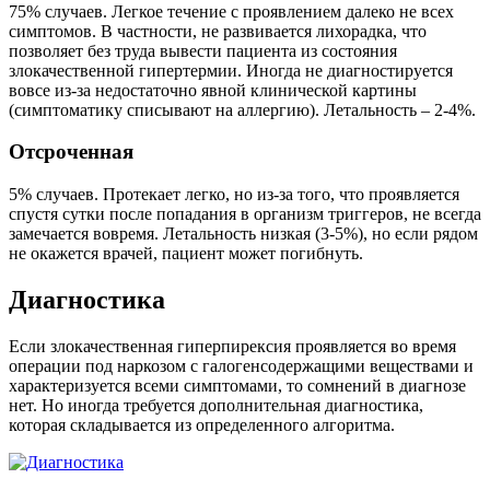
75% случаев. Легкое течение с проявлением далеко не всех
симптомов. В частности, не развивается лихорадка, что
позволяет без труда вывести пациента из состояния
злокачественной гипертермии. Иногда не диагностируется
вовсе из-за недостаточно явной клинической картины
(симптоматику списывают на аллергию). Летальность – 2-4%.
Отсроченная
5% случаев. Протекает легко, но из-за того, что проявляется
спустя сутки после попадания в организм триггеров, не всегда
замечается вовремя. Летальность низкая (3-5%), но если рядом
не окажется врачей, пациент может погибнуть.
Диагностика
Если злокачественная гиперпирексия проявляется во время
операции под наркозом с галогенсодержащими веществами и
характеризуется всеми симптомами, то сомнений в диагнозе
нет. Но иногда требуется дополнительная диагностика,
которая складывается из определенного алгоритма.