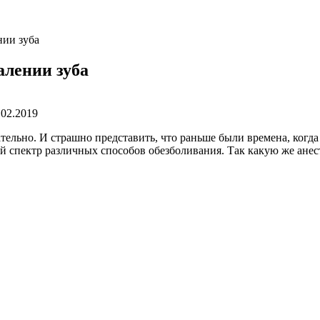
нии зуба
алении зуба
.02.2019
тельно. И страшно представить, что раньше были времена, когда
 спектр различных способов обезболивания. Так какую же анес