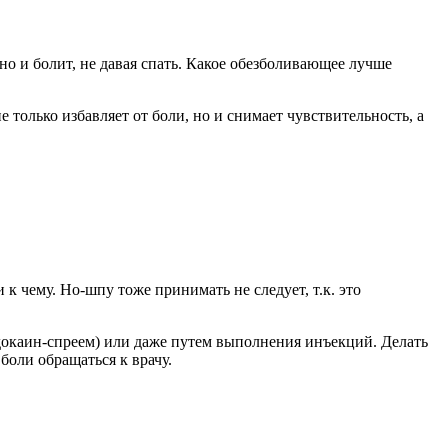
о и болит, не давая спать. Какое обезболивающее лучше
только избавляет от боли, но и снимает чувствительность, а
к чему. Но-шпу тоже принимать не следует, т.к. это
докаин-спреем) или даже путем выполнения инъекций. Делать
 боли обращаться к врачу.