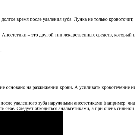
гое время после удаления зуба. Лунка не только кровоточит, н
нестетики – это другой тип лекарственных средств, который не 
:
ие основано на разжижении крови. А усиливать кровотечение ни 
 после удаленного зуба наружными анестетиками (например, ли
ть себе. Следует обходиться анальгетиками, а при очень сильной