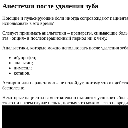
Анестезия после удаления зуба
Ноющие и пульсирующие боли иногда сопровождают пациента дол
использовать в это время?
Следует принимать анальгетики – препараты, снимающие боль. А
эта «опция» в послеоперационный период ни к чему.
Анальгетики, которые можно использовать после удаления зуба
ибупрофен;
анальгин;
нимесил;
кетанов.
Аспирин или парацетамол – не подойдут, потому что их действ
бесполезно.
Некоторые пациенты самостоятельно пытаются успокоить боль
этого ни в коем случае нельзя, потому что можно легко навреди