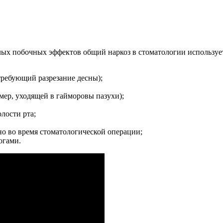
елых побочных эффектов общий наркоз в стоматологии использует
требующий разрезание десны);
мер, уходящей в гайморовы пазухи);
лости рта;
но во время стоматологической операции;
огами.