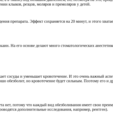
нии клыков, резцов, моляров и премоляров у детей.
едения препарата. Эффект сохраняется на 20 минут, и этого хва
каин. На его основе делают много стоматологических анестетик
ает сосуды и уменьшает кровотечение. И это очень важный аспек
рошо обезболит, но кровотечение будет сильным. Поэтому его и
та нет, потому что каждый вид обезболивания имеет свои преим
проводятся дополнительные исследования, например, рентген).