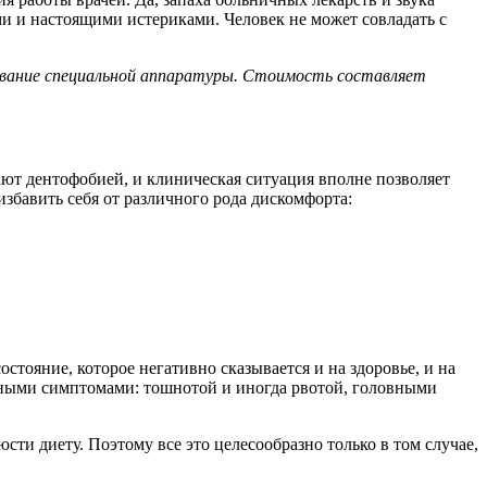
и и настоящими истериками. Человек не может совладать с
зование специальной аппаратуры. Стоимость составляет
ают дентофобией, и клиническая ситуация вполне позволяет
избавить себя от различного рода дискомфорта:
стояние, которое негативно сказывается и на здоровье, и на
ятными симптомами: тошнотой и иногда рвотой, головными
ти диету. Поэтому все это целесообразно только в том случае,