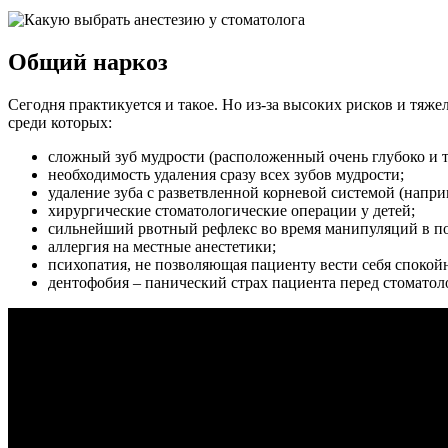
Общий наркоз
Сегодня практикуется и такое. Но из-за высоких рисков и тяж
среди которых:
сложный зуб мудрости (расположенный очень глубоко и 
необходимость удаления сразу всех зубов мудрости;
удаление зуба с разветвленной корневой системой (напри
хирургические стоматологические операции у детей;
сильнейший рвотный рефлекс во время манипуляций в по
аллергия на местные анестетики;
психопатия, не позволяющая пациенту вести себя спокой
дентофобия – панический страх пациента перед стоматол