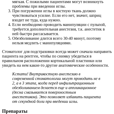
мягкая. С пожилыми пациентами могут возникнуть
проблемы при введении иглы.
При погружении иглы в костную ткань должно
чувствоваться усилие. Если его нет, значит, шприц
входит не туда, куда нужно.
Если необходимо проводить манипуляции с пульпой,
требуется дополнительная анестезия, т.к. анестетик в
ней быстро рассасывается.
Обезболивание длится всего 30-40 минут, поэтому
нельзя медлить с манипуляциями.
Стоматолог для подстраховки всегда может сначала направить
пациента на рентген, чтобы по снимку убедиться в
правильном расположении кортикальной пластинки или
увидеть на нем какие-то другие анатомические особенности.
Кстати! Внутрикостную анестезию в
современной стоматологии могут проводить не в
2, а в 3 этапа, когда перед инфильтрационным
обезболиванием делается еще и аппликационное
(десна смазывается поверхностным
анестетиком). Это позволяет избавить пациента
от секундной боли при введении иглы.
Препараты