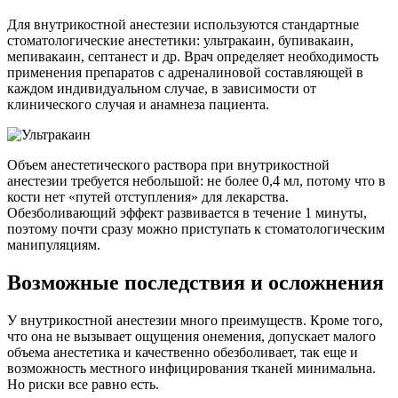
Для внутрикостной анестезии используются стандартные
стоматологические анестетики: ультракаин, бупивакаин,
мепивакаин, септанест и др. Врач определяет необходимость
применения препаратов с адреналиновой составляющей в
каждом индивидуальном случае, в зависимости от
клинического случая и анамнеза пациента.
Объем анестетического раствора при внутрикостной
анестезии требуется небольшой: не более 0,4 мл, потому что в
кости нет «путей отступления» для лекарства.
Обезболивающий эффект развивается в течение 1 минуты,
поэтому почти сразу можно приступать к стоматологическим
манипуляциям.
Возможные последствия и осложнения
У внутрикостной анестезии много преимуществ. Кроме того,
что она не вызывает ощущения онемения, допускает малого
объема анестетика и качественно обезболивает, так еще и
возможность местного инфицирования тканей минимальна.
Но риски все равно есть.