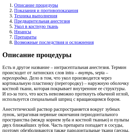
Описание процедуры
Показания и противопоказания
Техника выполнения
Предварительная анестезия
Укол в костную ткань
Нюансы
Препараты
Возможные последствия и осложнения
Описание процедуры
Есть и другое название – интрасептальная анестезия. Термин
происходит от латинских слов intra –
внутрь
, septa –
перегородка
. Дело в том, что укол производится через
кортикальную пластинку (перегородку) – наружную оболочку
костной ткани, которая покрывает внутренние ее структуры.
И из-за того, что кость невозможно проткнуть обычной иглой,
используется специальный шприц с вращающимся бором.
Анестетический раствор распространяется вокруг зубных
лунок, затрагивая нервные окончания периодонтального
пространства (между корнем зуба и костной тканью) и пульпы
двух ближайших зубов. Часть препарата попадает в сосуды,
поэтому обезболиваются также пародонтальные ткани (десны,