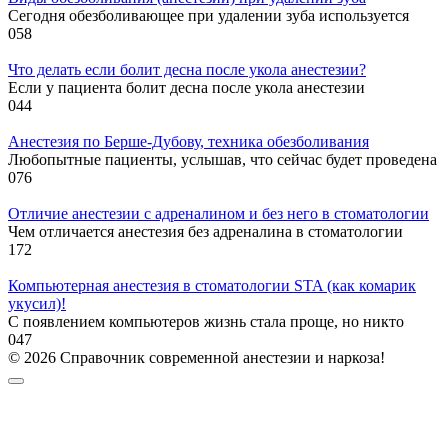
Сегодня обезболивающее при удалении зуба используется
0
58
Что делать если болит десна после укола анестезии?
Если у пациента болит десна после укола анестезии
0
44
Анестезия по Берше-Дубову, техника обезболивания
Любопытные пациенты, услышав, что сейчас будет проведена
0
76
Отличие анестезии с адреналином и без него в стоматологии
Чем отличается анестезия без адреналина в стоматологии
1
72
Компьютерная анестезия в стоматологии STA (как комарик
укусил)!
С появлением компьютеров жизнь стала проще, но никто
0
47
© 2026 Справочник современной анестезии и наркоза!