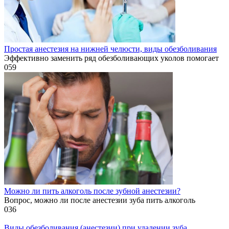
Простая анестезия на нижней челюсти, виды обезболивания
Эффективно заменить ряд обезболивающих уколов помогает
0
59
Можно ли пить алкоголь после зубной анестезии?
Вопрос, можно ли после анестезии зуба пить алкоголь
0
36
Виды обезболивания (анестезии) при удалении зуба