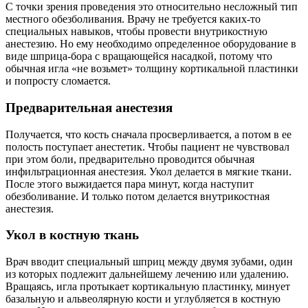
С точки зрения проведения это относительно несложный тип
местного обезболивания. Врачу не требуется каких-то
специальных навыков, чтобы провести внутрикостную
анестезию. Но ему необходимо определенное оборудование в
виде шприца-бора с вращающейся насадкой, потому что
обычная игла «не возьмет» толщину кортикальной пластинки
и попросту сломается.
Предварительная анестезия
Получается, что кость сначала просверливается, а потом в ее
полость поступает анестетик. Чтобы пациент не чувствовал
при этом боли, предварительно проводится обычная
инфильтрационная анестезия. Укол делается в мягкие ткани.
После этого выжидается пара минут, когда наступит
обезболивание. И только потом делается внутрикостная
анестезия.
Укол в костную ткань
Врач вводит специальный шприц между двумя зубами, один
из которых подлежит дальнейшему лечению или удалению.
Вращаясь, игла протыкает кортикальную пластинку, минует
базальную и альвеолярную кости и углубляется в костную