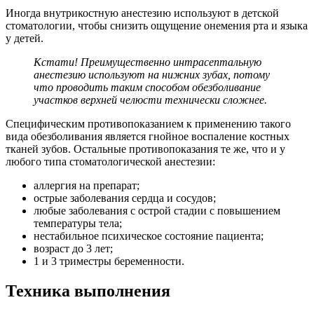
Иногда внутрикостную анестезию используют в детской
стоматологии, чтобы снизить ощущение онемения рта и языка
у детей.
Кстати! Преимущественно интрасептальную
анестезию используют на нижних зубах, потому
что проводить таким способом обезболивание
участков верхней челюсти технически сложнее.
Специфическим противопоказанием к применению такого
вида обезболивания является гнойное воспаление костных
тканей зубов. Остальные противопоказания те же, что и у
любого типа стоматологической анестезии:
аллергия на препарат;
острые заболевания сердца и сосудов;
любые заболевания с острой стадии с повышением
температуры тела;
нестабильное психическое состояние пациента;
возраст до 3 лет;
1 и 3 триместры беременности.
Техника выполнения