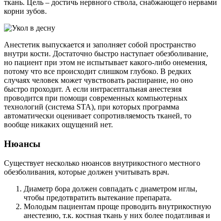
ткань. Цель – достичь нервного ствола, снабжающего нервами
корни зубов.
Анестетик выпускается и заполняет собой пространство
внутри кости. Достаточно быстро наступает обезболивание,
но пациент при этом не испытывает какого-либо онемения,
потому что все происходит слишком глубоко. В редких
случаях человек может чувствовать распирание, но оно
быстро проходит. А если интрасептальная анестезия
проводится при помощи современных компьютерных
технологий (система STA), при которых программа
автоматически оценивает сопротивляемость тканей, то
вообще никаких ощущений нет.
Нюансы
Существует несколько нюансов внутрикостного местного
обезболивания, которые должен учитывать врач.
Диаметр бора должен совпадать с диаметром иглы,
чтобы предотвратить вытекание препарата.
Молодым пациентам проще проводить внутрикостную
анестезию, т.к. костная ткань у них более податливая и