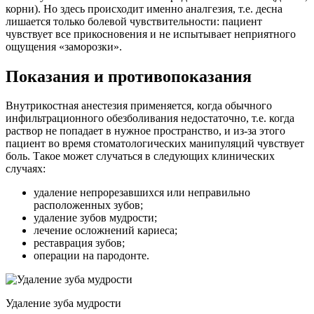
корни). Но здесь происходит именно аналгезия, т.е. десна
лишается только болевой чувствительности: пациент
чувствует все прикосновения и не испытывает неприятного
ощущения «заморозки».
Показания и противопоказания
Внутрикостная анестезия применяется, когда обычного
инфильтрационного обезболивания недостаточно, т.е. когда
раствор не попадает в нужное пространство, и из-за этого
пациент во время стоматологических манипуляций чувствует
боль. Такое может случаться в следующих клинических
случаях:
удаление непрорезавшихся или неправильно
расположенных зубов;
удаление зубов мудрости;
лечение осложнений кариеса;
реставрация зубов;
операции на пародонте.
Удаление зуба мудрости