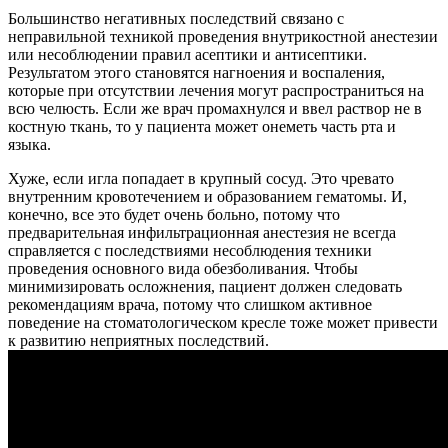
Большинство негативных последствий связано с
неправильной техникой проведения внутрикостной анестезии
или несоблюдении правил асептики и антисептики.
Результатом этого становятся нагноения и воспаления,
которые при отсутствии лечения могут распространиться на
всю челюсть. Если же врач промахнулся и ввел раствор не в
костную ткань, то у пациента может онеметь часть рта и
языка.
Хуже, если игла попадает в крупный сосуд. Это чревато
внутренним кровотечением и образованием гематомы. И,
конечно, все это будет очень больно, потому что
предварительная инфильтрационная анестезия не всегда
справляется с последствиями несоблюдения техники
проведения основного вида обезболивания. Чтобы
минимизировать осложнения, пациент должен следовать
рекомендациям врача, потому что слишком активное
поведение на стоматологическом кресле тоже может привести
к развитию неприятных последствий.